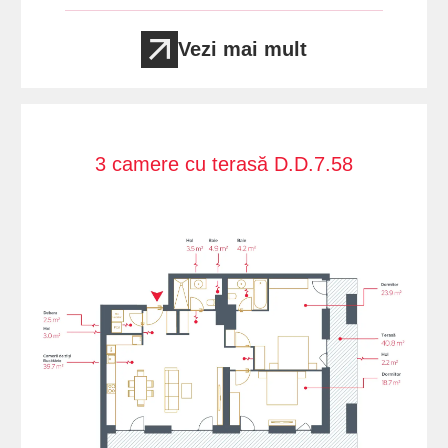
Vezi mai mult
3 camere cu terasă D.D.7.58