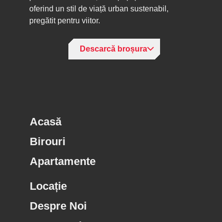
oferind un stil de viață urban sustenabil,
pregătit pentru viitor.
Descarcă broșura
Acasă
Birouri
Apartamente
Locație
Despre Noi