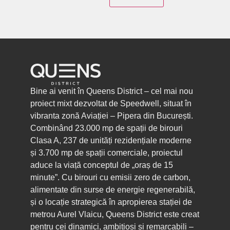
Bine ai venit în Queens District – cel mai nou
proiect mixt dezvoltat de Speedwell, situat în
vibranta zonă Aviației – Pipera din București.
Combinând 23.000 mp de spații de birouri
Clasa A, 237 de unități rezidențiale moderne
și 3.700 mp de spații comerciale, proiectul
aduce la viață conceptul de „oraș de 15
minute”. Cu birouri cu emisii zero de carbon,
alimentate din surse de energie regenerabilă,
și o locație strategică în apropierea stației de
metrou Aurel Vlaicu, Queens District este creat
pentru cei dinamici, ambițioși și remarcabili –