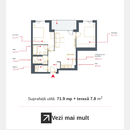
2
Suprafață utilă:
71.9 mp + terasă 7.8
m
Vezi mai mult