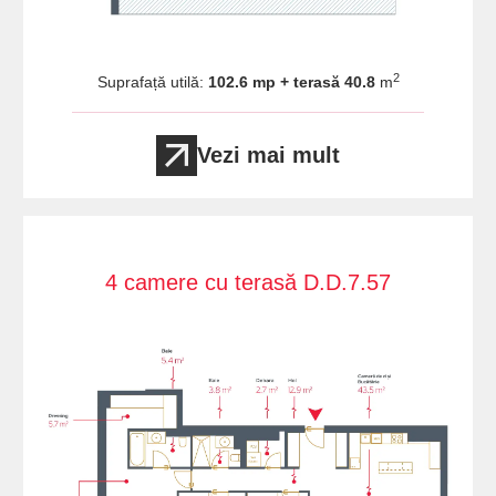
2
Suprafață utilă:
102.6 mp + terasă 40.8
m
Vezi mai mult
4 camere cu terasă D.D.7.57