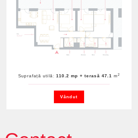
2
Suprafață utilă:
110.2 mp + terasă 47.1
m
Vândut