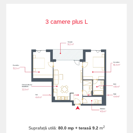
3 camere plus L
2
Suprafață utilă:
80.0 mp + terasă 9.2
m