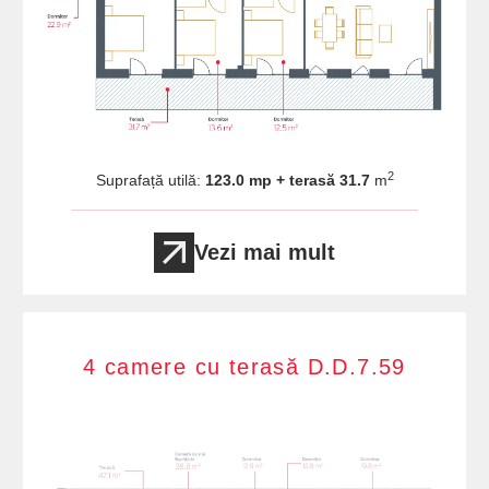
2
Suprafață utilă:
123.0 mp + terasă 31.7
m
Vezi mai mult
4 camere cu terasă D.D.7.59