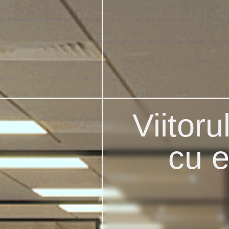
Viitoru
Apartamente
cu e