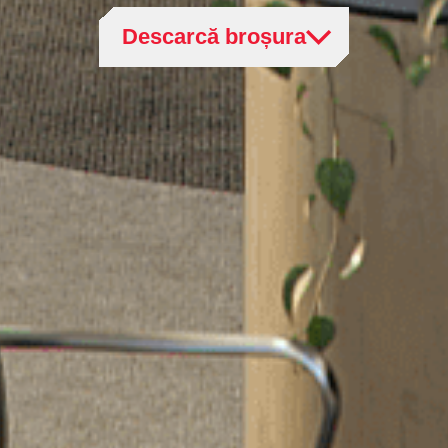
Descarcă broșura