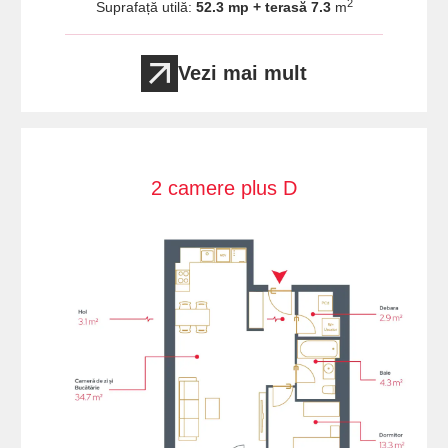
2
Suprafață utilă:
52.3 mp + terasă 7.3
m
Vezi mai mult
2 camere plus D