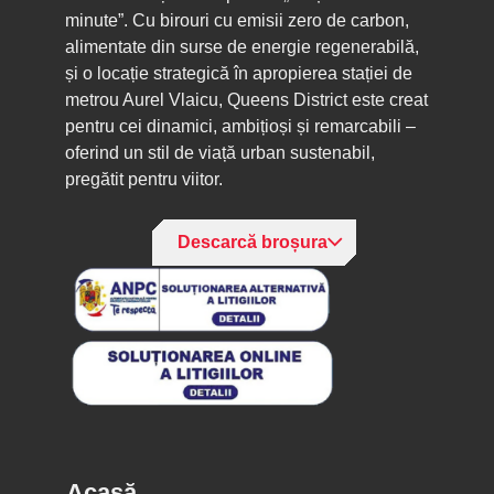
minute”. Cu birouri cu emisii zero de carbon,
alimentate din surse de energie regenerabilă,
și o locație strategică în apropierea stației de
metrou Aurel Vlaicu, Queens District este creat
pentru cei dinamici, ambițioși și remarcabili –
oferind un stil de viață urban sustenabil,
pregătit pentru viitor.
Descarcă broșura
Acasă