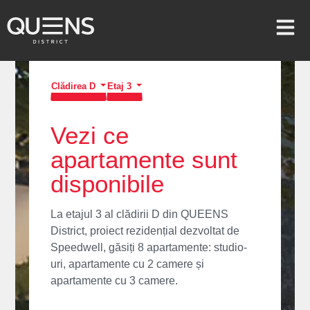
Clădirea D
Etaj 3
Vezi ce
apartamente sunt
disponibile
La etajul 3 al clădirii D din QUEENS
District, proiect rezidențial dezvoltat de
Speedwell, găsiți 8 apartamente: studio-
uri, apartamente cu 2 camere și
apartamente cu 3 camere.