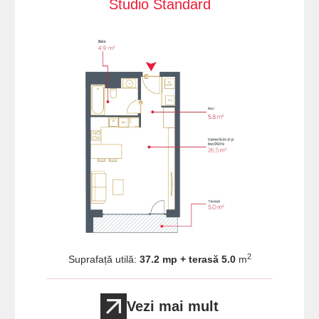
Studio Standard
2
Suprafață utilă:
37.2 mp + terasă 5.0
m
Vezi mai mult