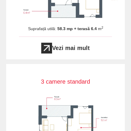
2
Suprafață utilă:
58.3 mp + terasă 6.4
m
Vezi mai mult
3 camere standard