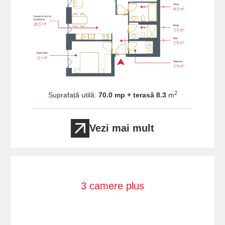
2
Suprafață utilă:
70.0 mp + terasă 8.3
m
Vezi mai mult
3 camere plus