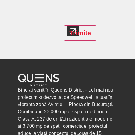
Trimite
Bine ai venit în Queens District – cel mai nou
proiect mixt dezvoltat de Speedwell, situat în
vibranta zonă Aviației – Pipera din București.
Combinând 23.000 mp de spații de birouri
Clasa A, 237 de unități rezidențiale moderne
și 3.700 mp de spații comerciale, proiectul
aduce la viață conceptul de „oraș de 15