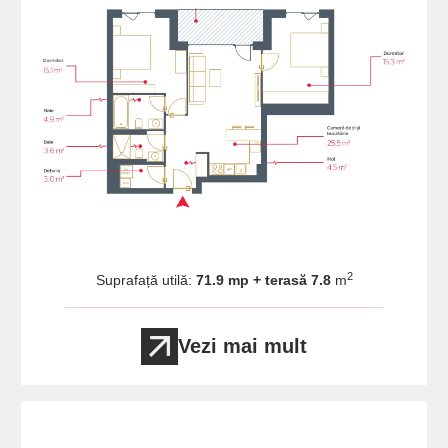
2
Suprafață utilă:
71.9 mp + terasă 7.8
m
Vezi mai mult