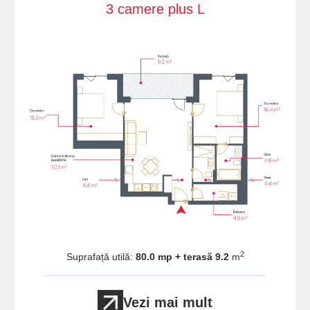
3 camere plus L
2
Suprafață utilă:
80.0 mp + terasă 9.2
m
Vezi mai mult