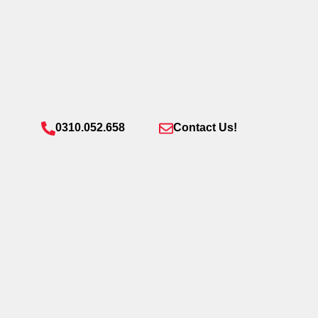
0310.052.658
Contact Us!