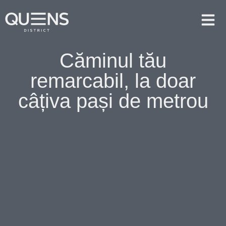
Căminul tău
remarcabil, la doar
câțiva pași de metrou