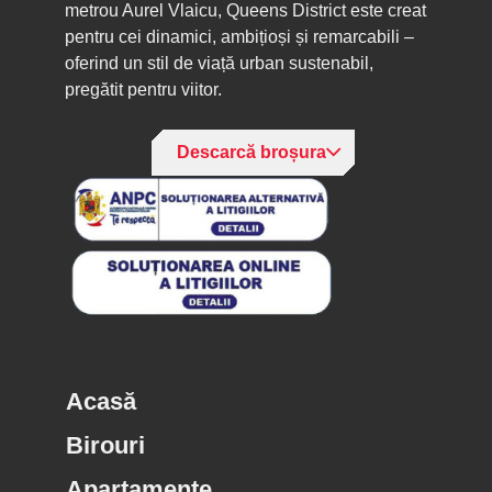
metrou Aurel Vlaicu, Queens District este creat
pentru cei dinamici, ambițioși și remarcabili –
oferind un stil de viață urban sustenabil,
pregătit pentru viitor.
Descarcă broșura
Acasă
Birouri
Apartamente