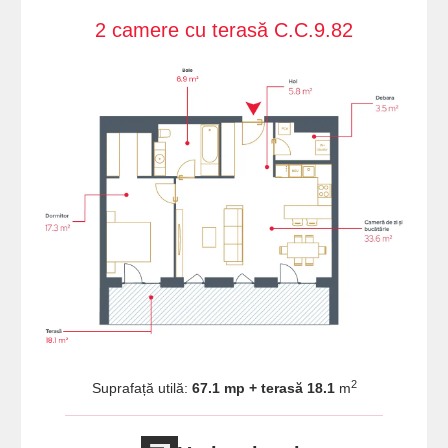
2 camere cu terasă C.C.9.82
2
Suprafață utilă:
67.1 mp + terasă 18.1
m