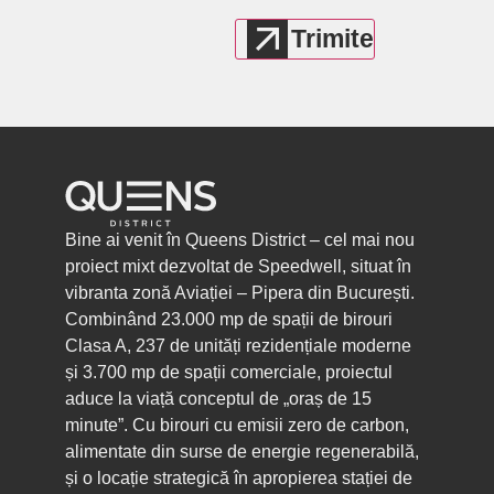
Bine ai venit în Queens District – cel mai nou
proiect mixt dezvoltat de Speedwell, situat în
vibranta zonă Aviației – Pipera din București.
Combinând 23.000 mp de spații de birouri
Clasa A, 237 de unități rezidențiale moderne
și 3.700 mp de spații comerciale, proiectul
aduce la viață conceptul de „oraș de 15
minute”. Cu birouri cu emisii zero de carbon,
alimentate din surse de energie regenerabilă,
și o locație strategică în apropierea stației de