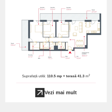
2
Suprafață utilă:
110.5 mp + terasă 41.3
m
Vezi mai mult