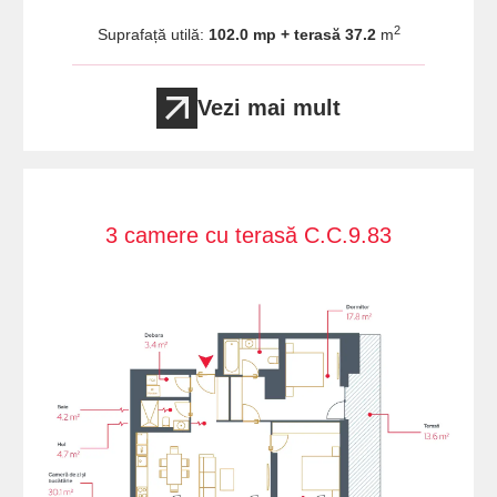
2
Suprafață utilă:
102.0 mp + terasă 37.2
m
Vezi mai mult
3 camere cu terasă C.C.9.83