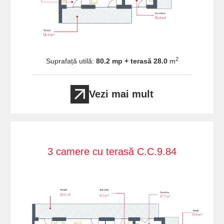
2
Suprafață utilă:
80.2 mp + terasă 28.0
m
Vezi mai mult
3 camere cu terasă C.C.9.84