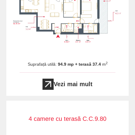
2
Suprafață utilă:
94.9 mp + terasă 37.4
m
Vezi mai mult
4 camere cu terasă C.C.9.80