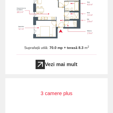
2
Suprafață utilă:
70.0 mp + terasă 8.3
m
Vezi mai mult
3 camere plus