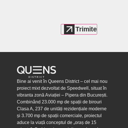
Bine ai venit în Queens District – cel mai nou
proiect mixt dezvoltat de Speedwell, situat în
vibranta zonă Aviației – Pipera din București.
Combinând 23.000 mp de spații de birouri
Clasa A, 237 de unități rezidențiale moderne
și 3.700 mp de spații comerciale, proiectul
aduce la viață conceptul de „oraș de 15