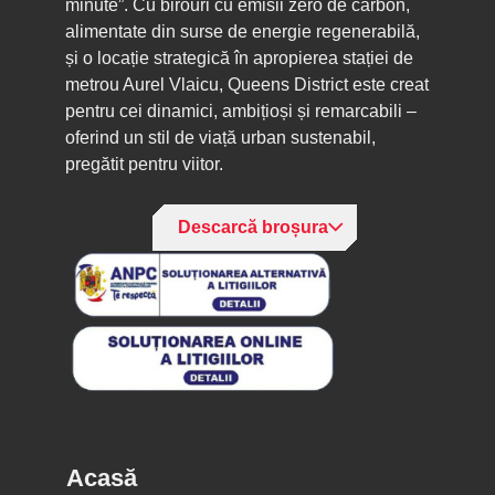
minute”. Cu birouri cu emisii zero de carbon,
alimentate din surse de energie regenerabilă,
și o locație strategică în apropierea stației de
metrou Aurel Vlaicu, Queens District este creat
pentru cei dinamici, ambițioși și remarcabili –
oferind un stil de viață urban sustenabil,
pregătit pentru viitor.
Descarcă broșura
Acasă