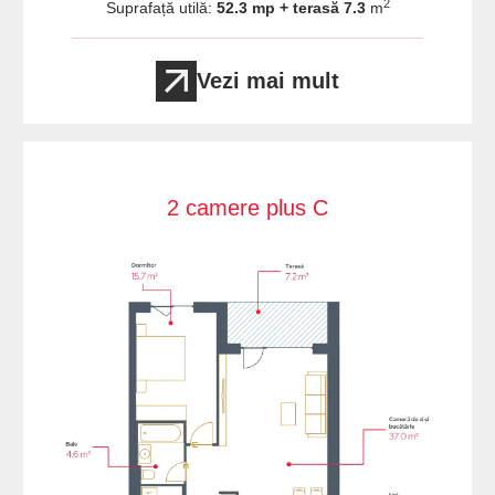
2
Suprafață utilă:
52.3 mp + terasă 7.3
m
Vezi mai mult
2 camere plus C