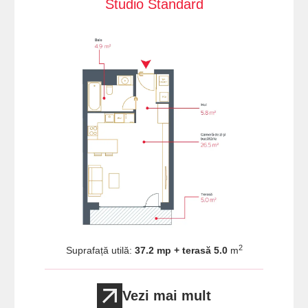
Studio Standard
2
Suprafață utilă:
37.2 mp + terasă 5.0
m
Vezi mai mult