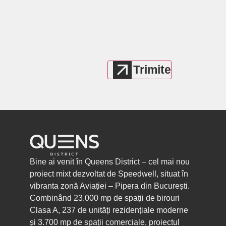
Bine ai venit în Queens District – cel mai nou
proiect mixt dezvoltat de Speedwell, situat în
vibranta zonă Aviației – Pipera din București.
Combinând 23.000 mp de spații de birouri
Clasa A, 237 de unități rezidențiale moderne
și 3.700 mp de spații comerciale, proiectul