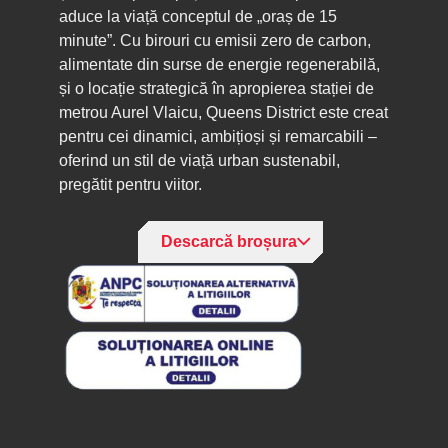
aduce la viață conceptul de „oraș de 15
minute”. Cu birouri cu emisii zero de carbon,
alimentate din surse de energie regenerabilă,
și o locație strategică în apropierea stației de
metrou Aurel Vlaicu, Queens District este creat
pentru cei dinamici, ambițioși și remarcabili –
oferind un stil de viață urban sustenabil,
pregătit pentru viitor.
Descarcă broșura